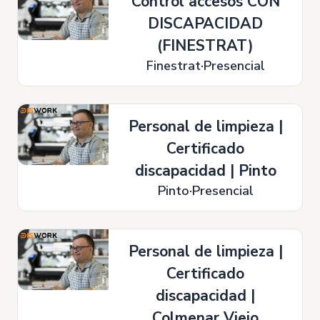
Control accesos CON
DISCAPACIDAD
(FINESTRAT)
Finestrat
Presencial
Personal de limpieza |
Certificado
discapacidad | Pinto
Pinto
Presencial
Personal de limpieza |
Certificado
discapacidad |
Colmenar Viejo