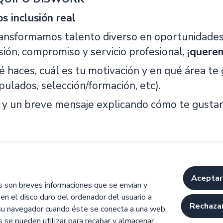
s inclusión real
ansformamos talento diverso en oportunidades
usión, compromiso y servicio profesional,
¡quere
haces, cuál es tu motivación y en qué área te gu
pulados, selección/formación, etc).
 y un breve mensaje explicando cómo te gustarí
Aceptar
s son breves informaciones que se envían y
en el disco duro del ordenador del usuario a
Rechazar
su navegador cuando éste se conecta a una web.
 se pueden utilizar para recabar y almacenar