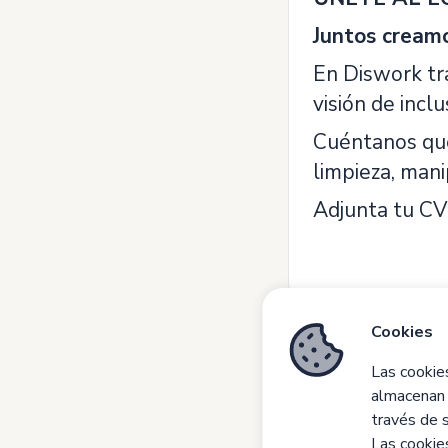
Juntos creamo
En Diswork tr
visión de incl
Cuéntanos qué 
limpieza, mani
Adjunta tu CV
Cookies
Las cookie
almacenan 
través de 
Las cookies