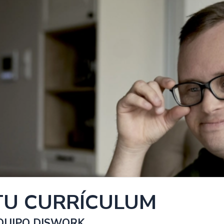
TU CURRÍCULUM
QUIPO DISWORK